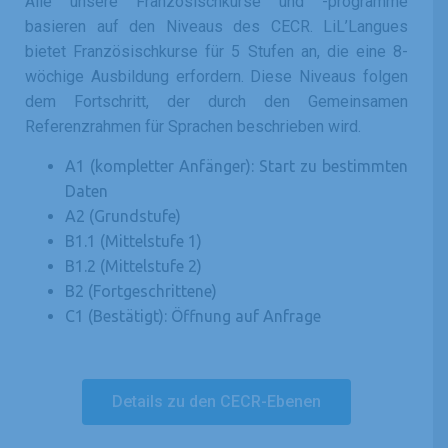
Alle unsere Französischkurse und -programme
basieren auf den Niveaus des CECR. LiL’Langues
bietet Französischkurse für 5 Stufen an, die eine 8-
wöchige Ausbildung erfordern. Diese Niveaus folgen
dem Fortschritt, der durch den Gemeinsamen
Referenzrahmen für Sprachen beschrieben wird.
A1 (kompletter Anfänger): Start zu bestimmten
Daten
A2 (Grundstufe)
B1.1 (Mittelstufe 1)
B1.2 (Mittelstufe 2)
B2 (Fortgeschrittene)
C1 (Bestätigt): Öffnung auf Anfrage
Details zu den CECR-Ebenen