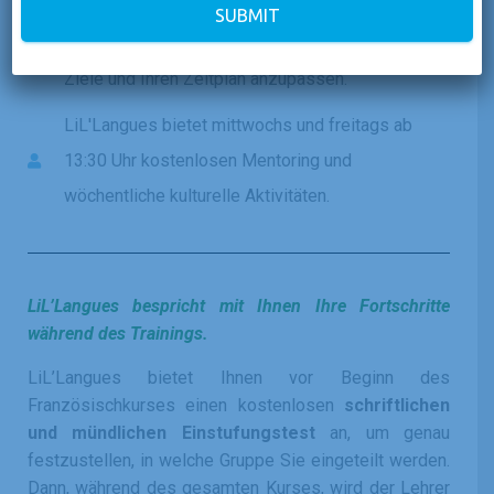
SUBMIT
Die Programme sind flexibel, um sich an Ihre
Ziele und Ihren Zeitplan anzupassen.
LiL'Langues bietet mittwochs und freitags ab
13:30 Uhr kostenlosen Mentoring und
wöchentliche kulturelle Aktivitäten.
LiL’Langues bespricht mit Ihnen Ihre Fortschritte
während des Trainings.
LiL’Langues bietet Ihnen vor Beginn des
Französischkurses einen kostenlosen
schriftlichen
und mündlichen Einstufungstest
an, um genau
festzustellen, in welche Gruppe Sie eingeteilt werden.
Dann, während des gesamten Kurses, wird der Lehrer