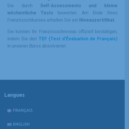
Sie durch
Self-Assessments und kleine
wöchentliche Tests
bewerten. Am Ende Ihres
Französischkurses erhalten Sie ein
Niveauzertifikat
.
Sie können Ihr Französischniveau offiziell bestätigen,
indem Sie den
TEF (Test d’Évaluation de Français)
in unseren Büros absolvieren.
Langues
FRANÇAIS
ENGLISH