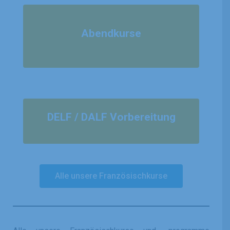
Abendkurse
DELF / DALF Vorbereitung
Alle unsere Französischkurse