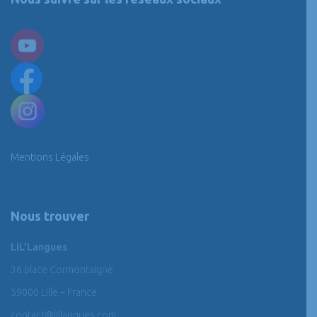
Mentions Légales
Nous trouver
LiL’Langues
36 place Cormontaigne
59000 Lille – France
contact@lillangues.com