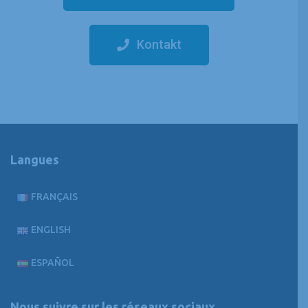
Kontakt
Langues
FRANÇAIS
ENGLISH
ESPAÑOL
Nous suivre sur les réseaux sociaux