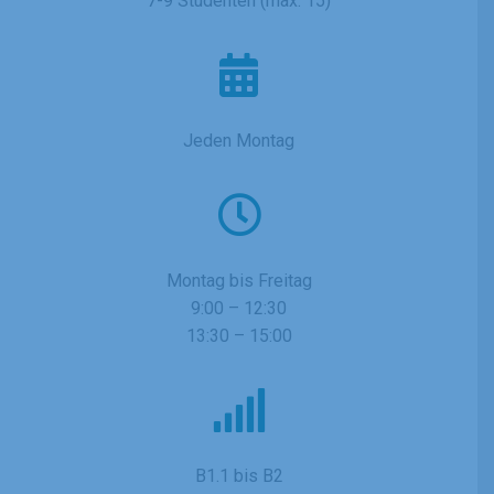
7-9 Studenten (max. 15)
Jeden Montag
Montag bis Freitag
9:00 – 12:30
13:30 – 15:00
B1.1 bis B2