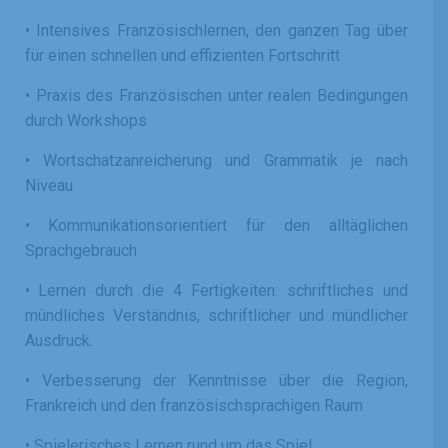
•
Intensives Französischlernen, den ganzen Tag über
für einen schnellen und effizienten Fortschritt
•
Praxis des Französischen unter realen Bedingungen
durch Workshops
•
Wortschatzanreicherung und Grammatik je nach
Niveau
•
Kommunikationsorientiert für den alltäglichen
Sprachgebrauch
•
Lernen durch die 4 Fertigkeiten: schriftliches und
mündliches Verständnis, schriftlicher und mündlicher
Ausdruck.
•
Verbesserung der Kenntnisse über die Region,
Frankreich und den französischsprachigen Raum
•
Spielerisches Lernen rund um das Spiel