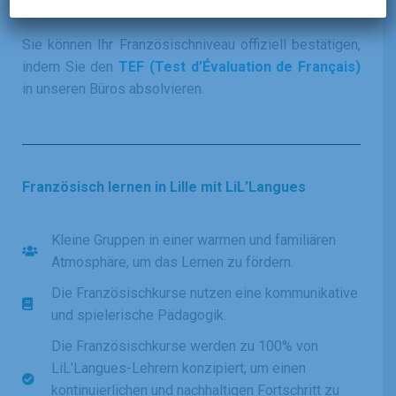
(nicht im Preis inbegriffen).
Sie können Ihr Französischniveau offiziell bestätigen,
indem Sie den
TEF (Test d’Évaluation de Français)
in unseren Büros absolvieren.
Französisch lernen in Lille mit LiL’Langues
Kleine Gruppen in einer warmen und familiären
Atmosphäre, um das Lernen zu fördern.
Die Französischkurse nutzen eine kommunikative
und spielerische Pädagogik.
Die Französischkurse werden zu 100% von
LiL'Langues-Lehrern konzipiert, um einen
kontinuierlichen und nachhaltigen Fortschritt zu