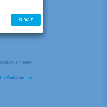
zu unterstützen und
SUBMIT
aluierung anmeldet.
t d’Évaluation de