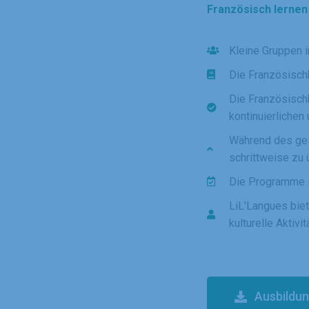
Französisch lernen 
Kleine Gruppen i
Die Französisch
Die Französisch
kontinuierlichen
Während des ges
schrittweise zu
Die Programme si
LiL'Langues bie
kulturelle Aktivit
Ausbildu