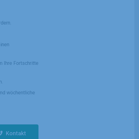
dern.
einen
Ihre Fortschritte
n.
und wöchentliche
Kontakt