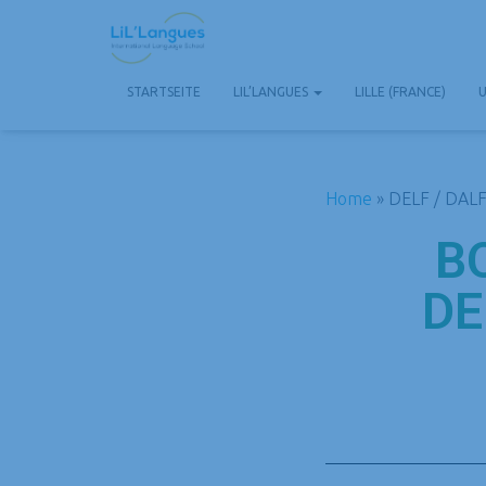
STARTSEITE
LIL’LANGUES
LILLE (FRANCE)
Home
»
DELF / DALF
B
DE