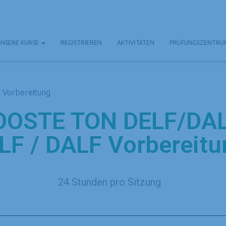
UNSERE KURSE
REGISTRIEREN
AKTIVITÄTEN
PRÜFUNGSZENTR
 Vorbereitung
OOSTE TON DELF/DA
LF / DALF Vorbereitu
24 Stunden pro Sitzung