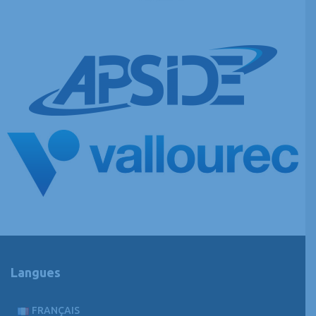
Langues
FRANÇAIS