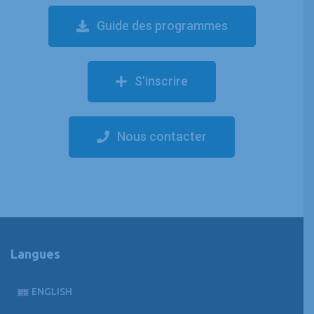
Guide des programmes
S'inscrire
Nous contacter
Langues
ENGLISH