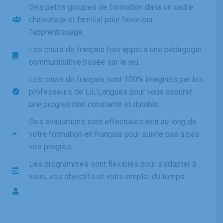
Des petits groupes de formation dans un cadre
chaleureux et familial pour favoriser
l’apprentissage.
Les cours de français font appel à une pédagogie
communicative basée sur le jeu.
Les cours de français sont 100% imaginés par les
professeurs de LiL’Langues pour vous assurer
une progression constante et durable.
Des évaluations sont effectuées tout au long de
votre formation en français pour suivre pas à pas
vos progrès.
Les programmes sont flexibles pour s’adapter à
vous, vos objectifs et votre emploi du temps.