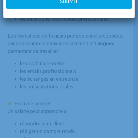
SUBMIT
de participer aux réunions
de gagner en autonomie
de développer son réseau professionnel
Les formations de français professionnel proposées
par des centres spécialisés comme
LiL’Langues
permettent de travailler :
le vocabulaire métier
les emails professionnels
les échanges en entreprise
les présentations orales
Exemple concret :
Un salarié peut apprendre à :
répondre à un client
rédiger un compte rendu