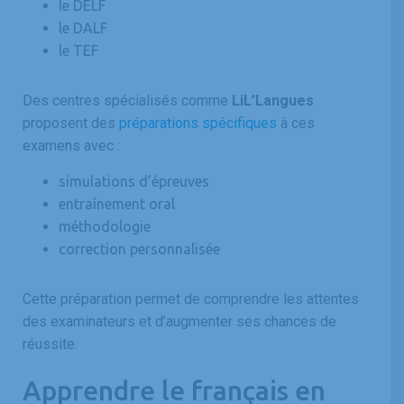
le DELF
le DALF
le TEF
Des centres spécialisés comme
LiL’Langues
proposent des
préparations spécifiques
à ces
examens avec :
simulations d’épreuves
entraînement oral
méthodologie
correction personnalisée
Cette préparation permet de comprendre les attentes
des examinateurs et d’augmenter ses chances de
réussite.
Apprendre le français en